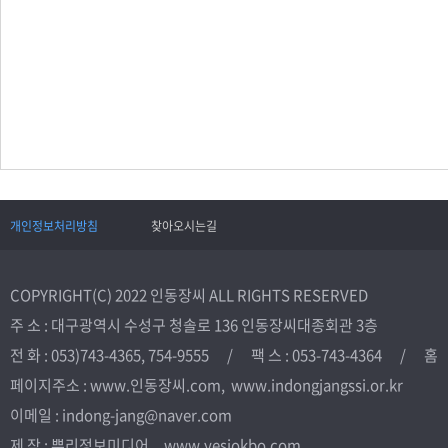
개인정보처리방침
찾아오시는길
COPYRIGHT(C) 2022 인동장씨 ALL RIGHTS RESERVED
주 소 : 대구광역시 수성구 청솔로 136 인동장씨대종회관 3층
전 화 : 053)743-4365, 754-9555 / 팩 스 : 053-743-4364 / 홈
페이지주소 : www.인동장씨.com, www.indongjangssi.or.kr
이메일 : indong-jang@naver.com
제 작 : 뿌리정보미디어 www.yesjokbo.com