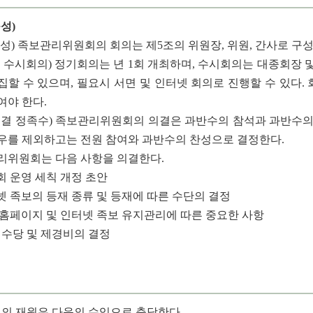
성)
구성)
족보관리위원회의 회의는 제5조의 위원장, 위원, 간사로 구성하
및 수시회의)
정기회의는 년 1회 개최하며, 수시회의는 대종회장 
집할 수 있으며, 필요시 서면 및 인터넷 회의로 진행할 수 있다.
여야 한다.
의결 정족수)
족보관리위원회의 의결은 과반수의 참석과 과반수의 찬
우를 제외하고는 전원 참여와 과반수의 찬성으로 결정한다.
리위원회는 다음 사항을 의결한다.
원회 운영 세칙 개정 초안
터넷 족보의 등재 종류 및 등재에 따른 수단의 결정
타 홈페이지 및 인터넷 족보 유지관리에 따른 중요한 사항
여, 수당 및 제경비의 결정
의 재원은 다음의 수입으로 충당한다.