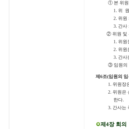
① 본 위
1. 위 원
2.
위원 
3. 간사 
②
위원 및
1. 위
2. 위
3. 간
③ 임원의
제6조(임원의 임
1. 위원
2. 위
원은 
한다.
3. 간사
제4장 회의